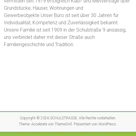
vermitteln seit 1979 erfolgreich Kauf- und Mietverträge über
Grundstücke, Häuser, Wohnungen und
Gewerbeobjekte.Unser Büro ist seit über 30 Jahren für
Individualität, Kompetenz und Zuverlässigkeit bekannt.
Unsere Familie ist seit 1909 in der Schulstraße 9 ansässig,
uns verbindet daher mit dieser Straße auch
Familiengeschichte und Tradition.
Copyright © 2026
SCHULSTRASSE
. Alle Rechte vorbehalten.
Theme:
Accelerate
von ThemeGrill. Präsentiert von
WordPress
.
WordPress Cookie Hinweis von Real Cookie Banner