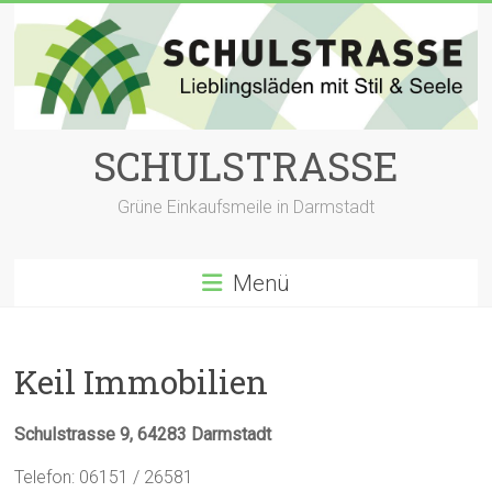
Zum
Inhalt
springen
SCHULSTRASSE
Grüne Einkaufsmeile in Darmstadt
Menü
Keil Immobilien
Schulstrasse 9, 64283 Darmstadt
Telefon: 06151 / 26581