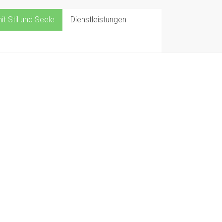
t Stil und Seele
Dienstleistungen