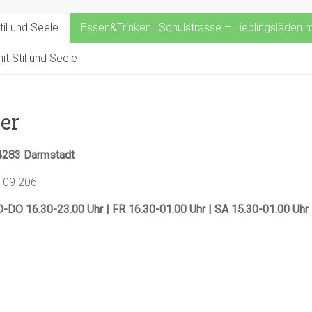
til und Seele
Essen&Trinken | Schulstrasse – Lieblingsläden mi
t Stil und Seele
er
64283 Darmstadt
3 09 206
-DO 16.30-23.00 Uhr | FR 16.30-01.00 Uhr | SA 15.30-01.00 Uhr