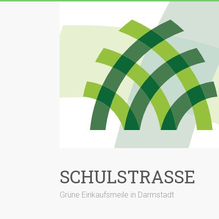
Zum
Inhalt
springen
SCHULSTRASSE
Grüne Einkaufsmeile in Darmstadt