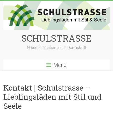
Zum
Inhalt
springen
SCHULSTRASSE
Grüne Einkaufsmeile in Darmstadt
Menü
Kontakt | Schulstrasse –
Lieblingsläden mit Stil und
Seele