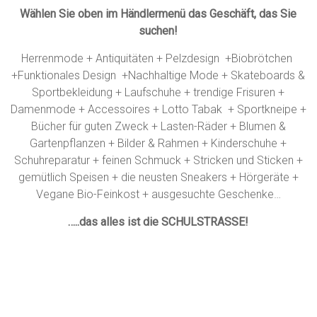
Wählen Sie oben im Händlermenü das Geschäft, das Sie
suchen!
Herrenmode + Antiquitäten + Pelzdesign +Biobrötchen
+Funktionales Design +Nachhaltige Mode + Skateboards &
Sportbekleidung + Laufschuhe + trendige Frisuren +
Damenmode + Accessoires + Lotto Tabak + Sportkneipe +
Bücher für guten Zweck + Lasten-Räder + Blumen &
Gartenpflanzen + Bilder & Rahmen + Kinderschuhe +
Schuhreparatur + feinen Schmuck + Stricken und Sticken +
gemütlich Speisen + die neusten Sneakers + Hörgeräte +
Vegane Bio-Feinkost + ausgesuchte Geschenke…
…..das alles ist die SCHULSTRASSE!