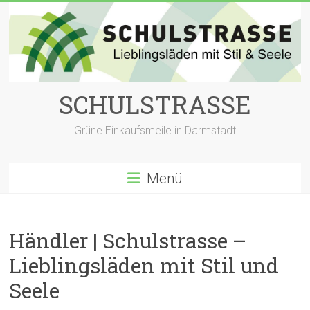
Zum
Inhalt
springen
SCHULSTRASSE
Grüne Einkaufsmeile in Darmstadt
Menü
Händler | Schulstrasse –
Lieblingsläden mit Stil und
Seele