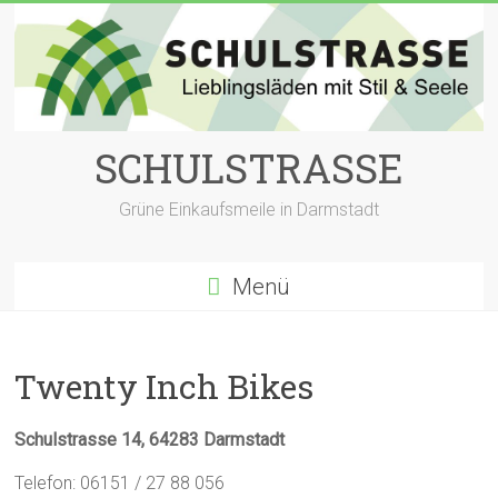
Zum
Inhalt
springen
SCHULSTRASSE
Grüne Einkaufsmeile in Darmstadt
Menü
Twenty Inch Bikes
Schulstrasse 14, 64283 Darmstadt
Telefon: 06151 / 27 88 056