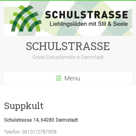
Zum
Inhalt
springen
SCHULSTRASSE
Grüne Einkaufsmeile in Darmstadt
Menü
Suppkult
Schulstrasse 14, 64283 Darmstadt
Telefon: 06151/2787858