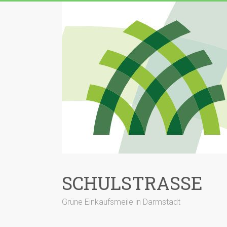
Zum
Inhalt
springen
SCHULSTRASSE
Grüne Einkaufsmeile in Darmstadt