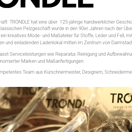
häft TRÖNDLE hat eine über 125-jährige handwerklicher Geschic
assischen Pelzgeschäft wurde in den 90er Jahren nach der Übe
ein kreatives Mode- und Maßatelier für Stoffe, Leder und Fell, m
n und einladenden Ladenlokal mitten im Zentrum von Darmstad
sst Serviceleistungen wie Reparatur, Reinigung und Aufbewahru
nomierter Marken und Maßanfertigungen.
ompetentes Team aus Kürschnermeister, Designern, Schneidermei