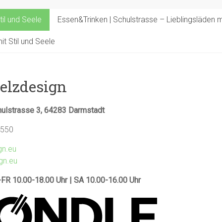
til und Seele
Essen&Trinken | Schulstrasse – Lieblingsläden mi
t Stil und Seele
elzdesign
hulstrasse 3, 64283 Darmstadt
1550
gn.eu
gn.eu
-FR 10.00-18.00 Uhr | SA 10.00-16.00 Uhr