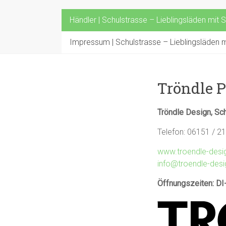
Händler | Schulstrasse – Lieblingsläden mit S
Impressum | Schulstrasse – Lieblingsläden mi
Tröndle P
Tröndle Design, Sc
Telefon: 06151 / 2
www.troendle-desi
info@troendle-desi
Öffnungszeiten: DI