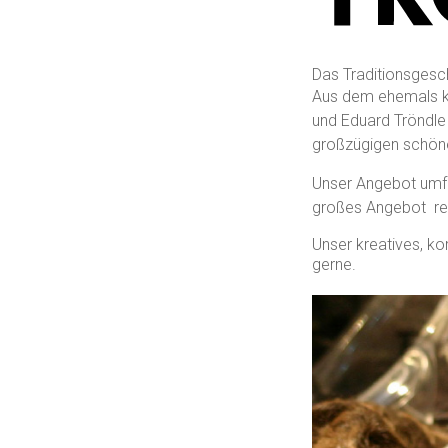
.
Das Traditionsgesc
Aus dem ehemals kl
und Eduard Tröndle 
großzügigen schöne
Unser Angebot umfa
großes Angebot re
Unser kreatives, k
gerne.
.