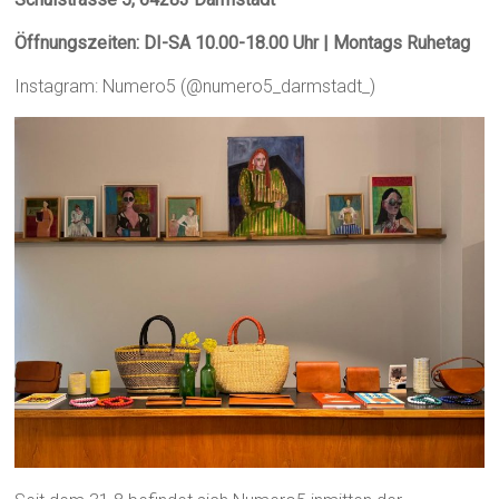
Öffnungszeiten: DI-SA 10.00-18.00 Uhr | Montags Ruhetag
Instagram: Numero5 (@numero5_darmstadt_)