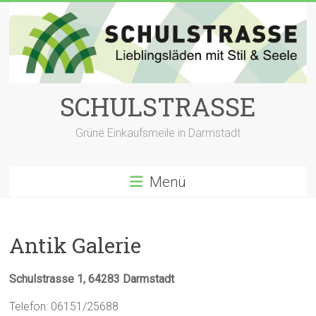
Zum
Inhalt
springen
SCHULSTRASSE
Grüne Einkaufsmeile in Darmstadt
Menü
Antik Galerie
Schulstrasse 1, 64283 Darmstadt
Telefon: 06151/25688