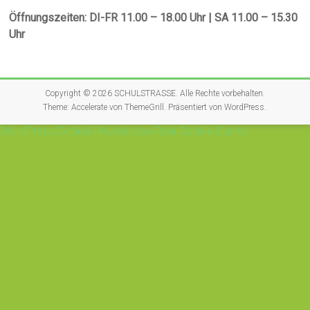
Öffnungszeiten: DI-FR 11.00 – 18.00 Uhr | SA 11.00 – 15.30
Uhr
Copyright © 2026
SCHULSTRASSE
. Alle Rechte vorbehalten.
Theme:
Accelerate
von ThemeGrill. Präsentiert von
WordPress
.
WordPress Cookie Hinweis von Real Cookie Banner